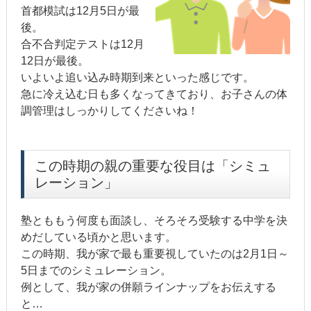
首都模試は12月5日が最
後。
合不合判定テストは12月
12日が最後。
いよいよ追い込み時期到来といった感じです。
急に冷え込む日も多くなってきており、お子さんの体
調管理はしっかりしてくださいね！
この時期の親の重要な役目は「シミュ
レーション」
塾とももう何度も面談し、そろそろ受験する中学を決
めだしている頃かと思います。
この時期、我が家で最も重要視していたのは2月1日～
5日までのシミュレーション。
例として、我が家の併願ラインナップをお伝えする
と…