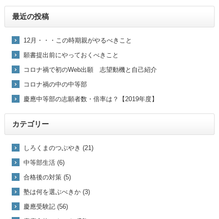
最近の投稿
12月・・・この時期親がやるべきこと
願書提出前にやっておくべきこと
コロナ禍で初のWeb出願 志望動機と自己紹介
コロナ禍の中の中等部
慶應中等部の志願者数・倍率は？【2019年度】
カテゴリー
しろくまのつぶやき (21)
中等部生活 (6)
合格後の対策 (5)
塾は何を選ぶべきか (3)
慶應受験記 (56)