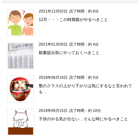
2021年12月02日
読了時間：約 6分
12月・・・この時期親がやるべきこと
2021年01月05日
読了時間：約 4分
願書提出前にやっておくべきこと
2019年06月16日
読了時間：約 5分
塾のクラスの上がり下がりは気にするなと言われて
も…
2019年06月15日
読了時間：約 10分
子供のやる気が出ない…そんな時にやるべきこと