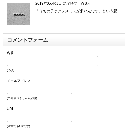
2019年05月01日
読了時間：約 8分
「うちの子ケアレスミスが多いんです」という親
コメントフォーム
名前
(必須)
メールアドレス
(公開されません) (必須)
URL
(空白でもOKです)