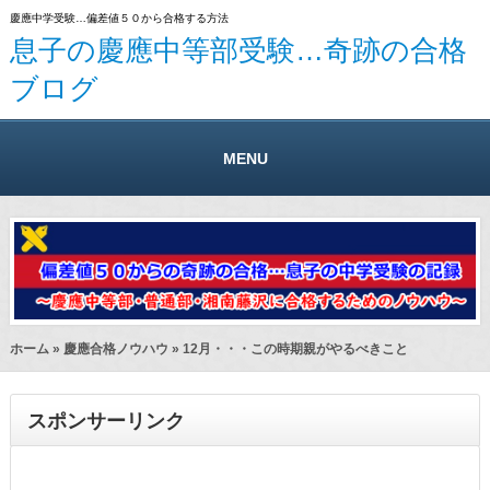
慶應中学受験…偏差値５０から合格する方法
息子の慶應中等部受験…奇跡の合格
ブログ
MENU
ホーム
»
慶應合格ノウハウ
» 12月・・・この時期親がやるべきこと
スポンサーリンク