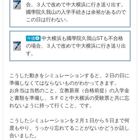
合。３人で改めて中大横浜に行き送り出す。
國學院久我山の入学手続きは余裕があるので
この日は行わない。
中大横浜も國學院久我山STも不合格
午後❹
の場合、３人で改めて中大横浜に行き送り出
す。
こうした動きをシミュレーションすると、２日の日に
準備しなくてはならないものがわかってきます。
お弁当は当然のこと、立教新座（合格前提）の入学金
と書類を準備し、ＳＦＣと中大横浜の受験票と共に忘
れないように持って行くこと、です。
こうしたシミュレーションを２月１日から５日まで何
度もやり、うっかり忘れてることがないかどうか話し
合いました。