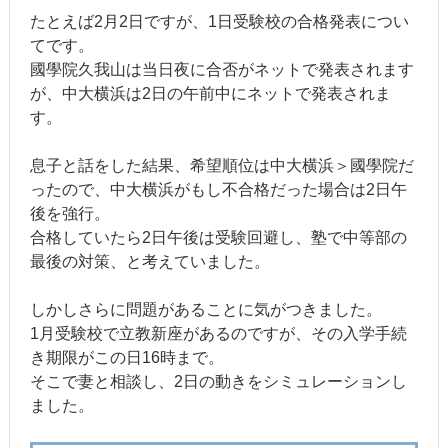
たとえば2月2日ですが、1日受験校の合格発表につい
てです。
國學院久我山は当日夜に合否がネットで発表されます
が、中大横浜は2日の午前中にネットで発表されま
す。
息子と話をした結果、希望順位は中大横浜＞國學院だ
ったので、中大横浜がもし不合格だった場合は2日午
後を強行。
合格していたら2日午後は受験回避し、塾で中等部の
最後の対策、と考えていました。
しかしさらに問題があることに気がつきました。
1月受験校で立教新座があるのですが、その入学手続
き期限がこの日16時まで。
そこで妻と相談し、2日の動きをシミュレーションし
ました。