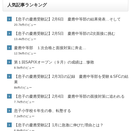
人気記事ランキング
【息子の慶應受験記】2月6日 慶應中等部の結果発表…そして
20.7k件のビュー
【息子の慶應受験記】2月5日 慶應中等部の2次面接に挑む
13.4k件のビュー
慶應中等部 １次合格と面接対策に奔走…
12.5k件のビュー
第１回SAPIXオープン（９月）の成績は…惨敗
8.5k件のビュー
【息子の慶應受験記】2月3日の記録 慶應中等部を受験＆SFCの結
果
8k件のビュー
【息子の慶應受験記】2月4日 慶應中等部の面接対策に追われる
7.7k件のビュー
息子小学校６年生の春、転塾する
7.1k件のビュー
【息子の慶應受験記】1月に急激に伸びた理由とは？
6.8k件のビュー