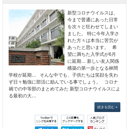
新型コロナウイルスは、
今まで普通にあった日常
を次々と狂わせてしまい
ました。 特に今年入学さ
れた方々は本当に苦労が
あったと思います。 希
望に満ちた入学式が6月
に延期… 新しい友人関係
構築の第一歩となる林間
学校が延期… そんな中でも、子供たちは笑顔を失わ
ず日々勉強に部活に励んでいる事でしょう。 コロナ
禍での中等部のまとめてみた 新型コロナウイルスによ
る最初の大…
続きを読む »