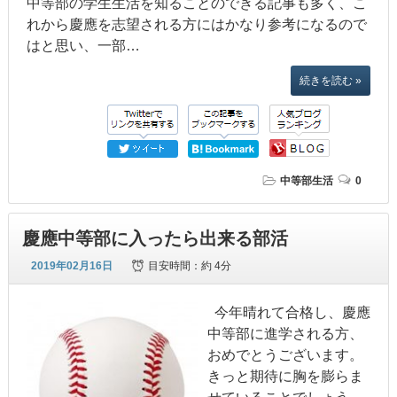
中等部の学生生活を知ることのできる記事も多く、こ
れから慶應を志望される方にはかなり参考になるので
はと思い、一部…
続きを読む »
中等部生活
0
慶應中等部に入ったら出来る部活
2019年02月16日
目安時間：
約 4分
今年晴れて合格し、慶應
中等部に進学される方、
おめでとうございます。
きっと期待に胸を膨らま