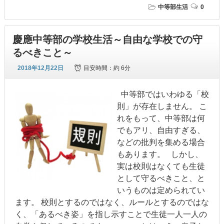
中等部生活
0
慶應中等部の学校生活～自由な学校での守
るべきこと～
2018年12月22日
目安時間：
約 6分
中等部ではいわゆる「校
則」が存在しません。 こ
れをもって、中等部は何
でもアリ、自由すぎる、
などの批判を集める場合
もあります。 しかし、
実は校則はなくても生徒
として守るべきこと、と
いうものは定められてい
ます。 校則とするのではなく、ルールとするのではな
く、「あるべき姿」を指し示すことで生徒一人一人の