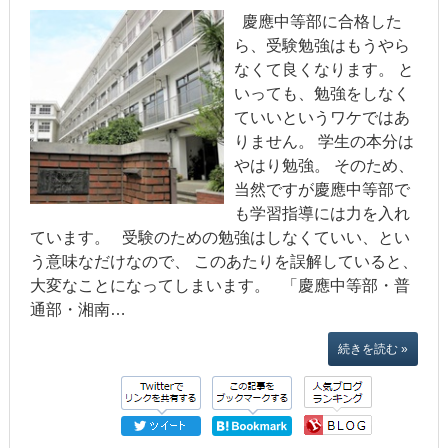
慶應中等部に合格した
ら、受験勉強はもうやら
なくて良くなります。 と
いっても、勉強をしなく
ていいというワケではあ
りません。 学生の本分は
やはり勉強。 そのため、
当然ですが慶應中等部で
も学習指導には力を入れ
ています。 受験のための勉強はしなくていい、とい
う意味なだけなので、 このあたりを誤解していると、
大変なことになってしまいます。 「慶應中等部・普
通部・湘南…
続きを読む »