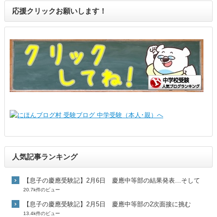
応援クリックお願いします！
人気記事ランキング
【息子の慶應受験記】2月6日 慶應中等部の結果発表…そして
20.7k件のビュー
【息子の慶應受験記】2月5日 慶應中等部の2次面接に挑む
13.4k件のビュー