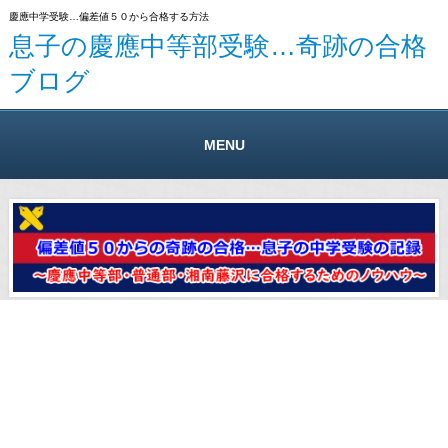
慶應中学受験…偏差値５０から合格する方法
息子の慶應中等部受験…奇跡の合格
ブログ
MENU