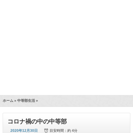
ホーム
»
中等部生活
»
コロナ禍の中の中等部
2020年12月30日
目安時間：
約 4分