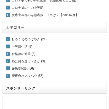
コロナ禍で初のWeb出願 志望動機と自己紹介
コロナ禍の中の中等部
慶應中等部の志願者数・倍率は？【2019年度】
カテゴリー
しろくまのつぶやき (21)
中等部生活 (6)
合格後の対策 (5)
塾は何を選ぶべきか (3)
慶應受験記 (56)
慶應合格ノウハウ (56)
スポンサーリンク