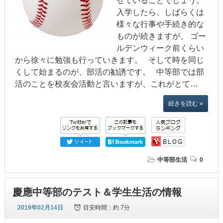
せていることでしょう。
入学したら、しばらくは
様々な行事や手続き的な
ものが続きますが、 ゴー
ルデンウィーク前くらい
から徐々に勉強も行っていきます。 そして時を同じ
くして始まるのが、部活の勧誘です。 中等部では部
活のことを校友会活動と言いますが、これがとて…
続きを読む »
中等部生活
0
慶應中等部のテスト＆学生生活の情報
2019年02月14日
目安時間：
約 7分