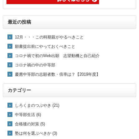
最近の投稿
12月・・・この時期親がやるべきこと
願書提出前にやっておくべきこと
コロナ禍で初のWeb出願 志望動機と自己紹介
コロナ禍の中の中等部
慶應中等部の志願者数・倍率は？【2019年度】
カテゴリー
しろくまのつぶやき (21)
中等部生活 (6)
合格後の対策 (5)
塾は何を選ぶべきか (3)