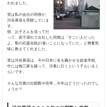
われました。
実は私の会社の同僚が、
渋谷幕張を受験していま
す。
朝、お子さんを送って行
って、若干遅れて出社した同僚は「すごい人だった
よ。塾の応援合戦が凄いことになっていた」と興奮気
味に教えてくれました。
実は渋谷幕張は、今や日本に名を轟かせる超進学校。
中には御三家を蹴って、渋幕に行くという子もいるく
らいです。
そんな渋幕の出願数や倍率…今年はどうだったのでし
ょうか？