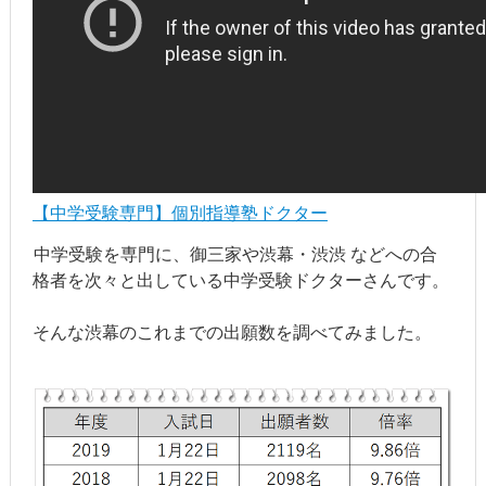
【中学受験専門】個別指導塾ドクター
中学受験を専門に、御三家や渋幕・渋渋 などへの合
格者を次々と出している中学受験ドクターさんです。
そんな渋幕のこれまでの出願数を調べてみました。