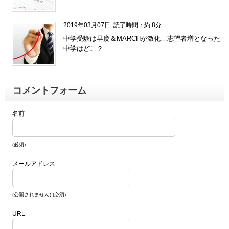
2019年03月07日
読了時間：約 8分
中学受験は早慶＆MARCHが激化…志望者増となった
中学はどこ？
コメントフォーム
名前
(必須)
メールアドレス
(公開されません) (必須)
URL