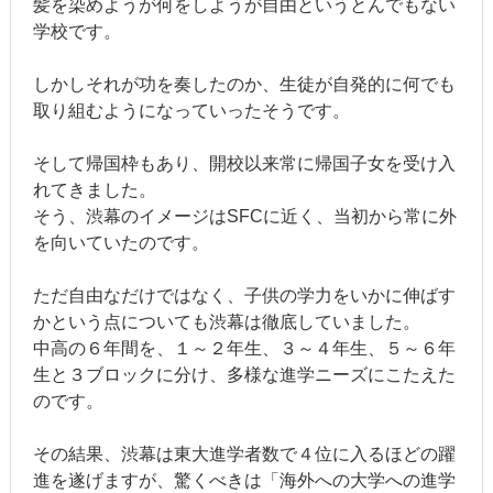
髪を染めようが何をしようが自由というとんでもない
学校です。
しかしそれが功を奏したのか、生徒が自発的に何でも
取り組むようになっていったそうです。
そして帰国枠もあり、開校以来常に帰国子女を受け入
れてきました。
そう、渋幕のイメージはSFCに近く、当初から常に外
を向いていたのです。
ただ自由なだけではなく、子供の学力をいかに伸ばす
かという点についても渋幕は徹底していました。
中高の６年間を、１～２年生、３～４年生、５～６年
生と３ブロックに分け、多様な進学ニーズにこたえた
のです。
その結果、渋幕は東大進学者数で４位に入るほどの躍
進を遂げますが、驚くべきは「海外への大学への進学