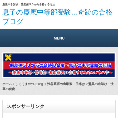
慶應中学受験…偏差値５０から合格する方法
息子の慶應中等部受験…奇跡の合格
ブログ
MENU
ホーム
»
しろくまのつぶやき
» 渋谷幕張の出願数・倍率は？驚異の進学校・渋
幕の秘密
スポンサーリンク