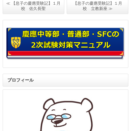
≪ 【息子の慶應受験記】１月
【息子の慶應受験記】１月
校 佐久長聖
校 立教新座 ≫
プロフィール