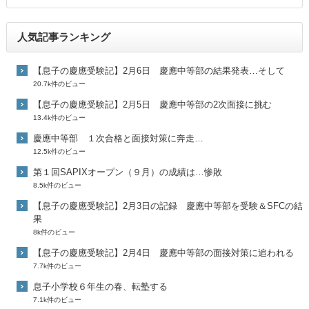
人気記事ランキング
【息子の慶應受験記】2月6日 慶應中等部の結果発表…そして
20.7k件のビュー
【息子の慶應受験記】2月5日 慶應中等部の2次面接に挑む
13.4k件のビュー
慶應中等部 １次合格と面接対策に奔走…
12.5k件のビュー
第１回SAPIXオープン（９月）の成績は…惨敗
8.5k件のビュー
【息子の慶應受験記】2月3日の記録 慶應中等部を受験＆SFCの結
果
8k件のビュー
【息子の慶應受験記】2月4日 慶應中等部の面接対策に追われる
7.7k件のビュー
息子小学校６年生の春、転塾する
7.1k件のビュー