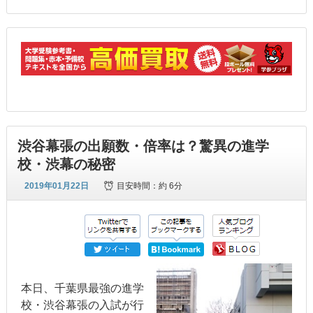
渋谷幕張の出願数・倍率は？驚異の進学
校・渋幕の秘密
2019年01月22日
目安時間：
約 6分
本日、千葉県最強の進学
校・渋谷幕張の入試が行