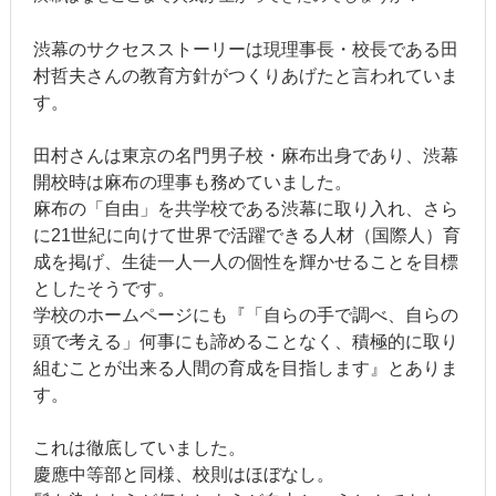
渋幕のサクセスストーリーは現理事長・校長である田
村哲夫さんの教育方針がつくりあげたと言われていま
す。
田村さんは東京の名門男子校・麻布出身であり、渋幕
開校時は麻布の理事も務めていました。
麻布の「自由」を共学校である渋幕に取り入れ、さら
に21世紀に向けて世界で活躍できる人材（国際人）育
成を掲げ、生徒一人一人の個性を輝かせることを目標
としたそうです。
学校のホームページにも『「自らの手で調べ、自らの
頭で考える」何事にも諦めることなく、積極的に取り
組むことが出来る人間の育成を目指します』とありま
す。
これは徹底していました。
慶應中等部と同様、校則はほぼなし。