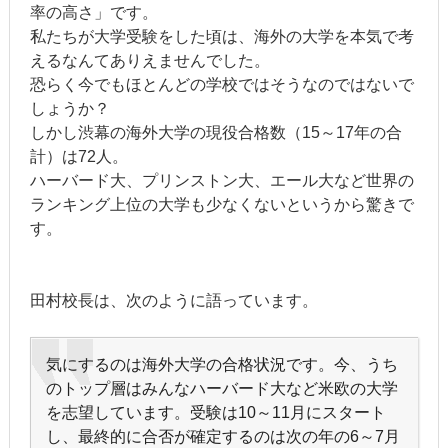
率の高さ」です。
私たちが大学受験をした頃は、海外の大学を本気で考
えるなんてありえませんでした。
恐らく今でもほとんどの学校ではそうなのではないで
しょうか？
しかし渋幕の海外大学の現役合格数（15～17年の合
計）は72人。
ハーバード大、プリンストン大、エール大など世界の
ランキング上位の大学も少なくないというから驚きで
す。
田村校長は、次のように語っています。
気にするのは海外大学の合格状況です。今、うち
のトップ層はみんなハーバード大など米欧の大学
を志望しています。受験は10～11月にスタート
し、最終的に合否が確定するのは次の年の6～7月