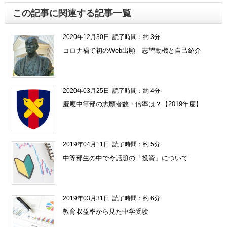
この記事に関連する記事一覧
2020年12月30日
読了時間：約 3分
コロナ禍で初のWeb出願 志望動機と自己紹介
2020年03月25日
読了時間：約 4分
慶應中等部の志願者数・倍率は？【2019年度】
2019年04月11日
読了時間：約 5分
中等部生の中で今話題の「投資」について
2019年03月31日
読了時間：約 6分
教育収益率から見た中学受験