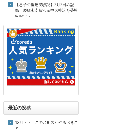
【息子の慶應受験記】2月2日の記
録 慶應湘南藤沢＆中大横浜を受験
6k件のビュー
最近の投稿
12月・・・この時期親がやるべきこ
と