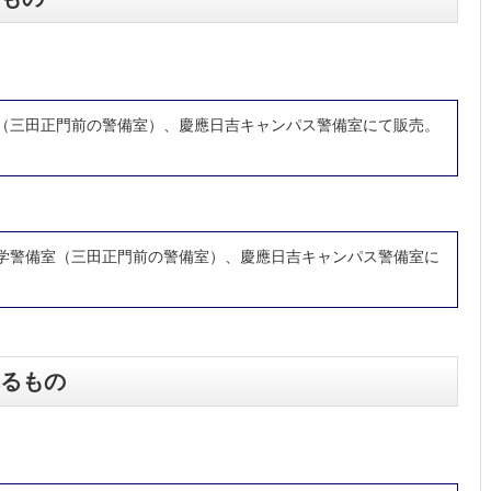
（三田正門前の警備室）、慶應日吉キャンパス警備室にて販売。
学警備室（三田正門前の警備室）、慶應日吉キャンパス警備室に
るもの