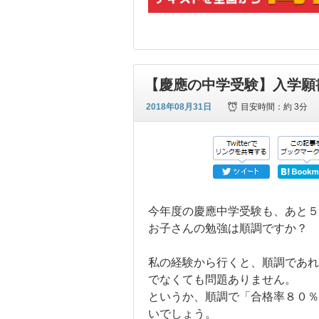
【慶應の中学受験】入学願
2018年08月31日
目安時間：
約 3分
今年度の慶應中学受験も、あと５
お子さんの勉強は順調ですか？
私の経験から行くと、順調であれ
でなくても問題ありません。
というか、順調で「合格率８０％
いでしょう。