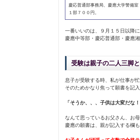
慶応普通部事務局、慶應大学警備室
１部７００円。
一番いいのは、９月１５日以降に
慶應中等部・慶応普通部・慶應湘
受験は親子の二人三脚と
息子が受験する時、私が仕事が忙
そのためかなり焦って願書を記入
「そうか、、、子供は大変だな！
なんて思っているお父さん、お母
慶應の願書は、親が記入する欄