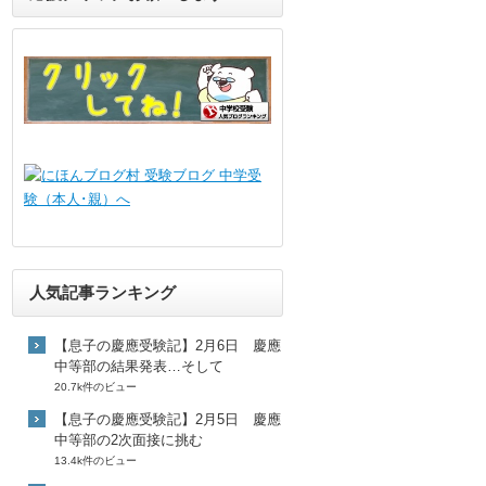
人気記事ランキング
【息子の慶應受験記】2月6日 慶應
中等部の結果発表…そして
20.7k件のビュー
【息子の慶應受験記】2月5日 慶應
中等部の2次面接に挑む
13.4k件のビュー