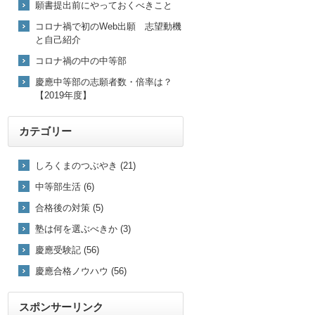
願書提出前にやっておくべきこと
コロナ禍で初のWeb出願 志望動機
と自己紹介
コロナ禍の中の中等部
慶應中等部の志願者数・倍率は？
【2019年度】
カテゴリー
しろくまのつぶやき (21)
中等部生活 (6)
合格後の対策 (5)
塾は何を選ぶべきか (3)
慶應受験記 (56)
慶應合格ノウハウ (56)
スポンサーリンク