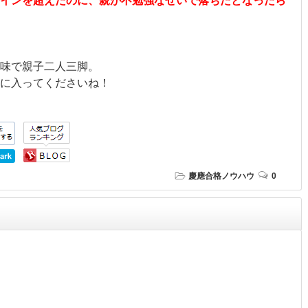
インを超えたのに、親が不勉強なせいで落ちたとなったら
味で親子二人三脚。
に入ってくださいね！
慶應合格ノウハウ
0