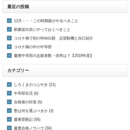
最近の投稿
12月・・・この時期親がやるべきこと
願書提出前にやっておくべきこと
コロナ禍で初のWeb出願 志望動機と自己紹介
コロナ禍の中の中等部
慶應中等部の志願者数・倍率は？【2019年度】
カテゴリー
しろくまのつぶやき (21)
中等部生活 (6)
合格後の対策 (5)
塾は何を選ぶべきか (3)
慶應受験記 (56)
慶應合格ノウハウ (56)