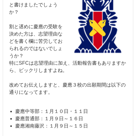
と書けましたでしょう
か？
割と遅めに慶應の受験を
決めた方は、志望理由な
どを書く欄に苦労してお
られるのではないでしょ
うか？
特にSFCは志望理由に加え、活動報告書もありますか
ら、ビックリしますよね。
改めてお伝えしますと、慶應３校の出願期間は以下の
通りになってます。
慶應中等部：１月１０日・１１日
慶應普通部：１月９日～１６日
慶應湘南藤沢：１月９日～１５日