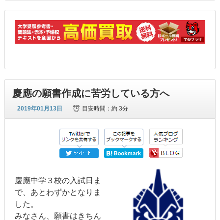
慶應の願書作成に苦労している方へ
2019年01月13日
目安時間：
約 3分
慶應中学３校の入試日ま
で、あとわずかとなりま
した。
みなさん、願書はきちん