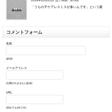
2019年05月01日
読了時間：約 8分
「うちの子ケアレスミスが多いんです」という親
コメントフォーム
名前
(必須)
メールアドレス
(公開されません) (必須)
URL
(空白でもOKです)