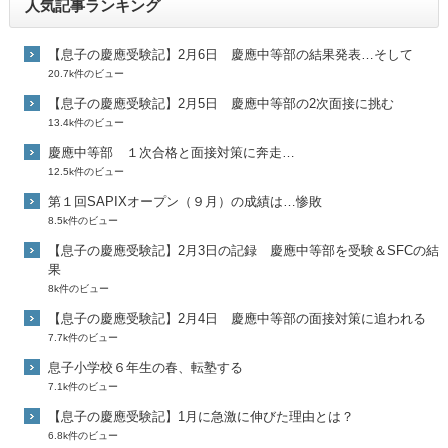
人気記事ランキング
【息子の慶應受験記】2月6日 慶應中等部の結果発表…そして
20.7k件のビュー
【息子の慶應受験記】2月5日 慶應中等部の2次面接に挑む
13.4k件のビュー
慶應中等部 １次合格と面接対策に奔走…
12.5k件のビュー
第１回SAPIXオープン（９月）の成績は…惨敗
8.5k件のビュー
【息子の慶應受験記】2月3日の記録 慶應中等部を受験＆SFCの結
果
8k件のビュー
【息子の慶應受験記】2月4日 慶應中等部の面接対策に追われる
7.7k件のビュー
息子小学校６年生の春、転塾する
7.1k件のビュー
【息子の慶應受験記】1月に急激に伸びた理由とは？
6.8k件のビュー