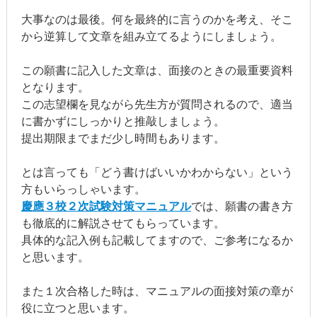
大事なのは最後。何を最終的に言うのかを考え、そこ
から逆算して文章を組み立てるようにしましょう。
この願書に記入した文章は、面接のときの最重要資料
となります。
この志望欄を見ながら先生方が質問されるので、適当
に書かずにしっかりと推敲しましょう。
提出期限までまだ少し時間もあります。
とは言っても「どう書けばいいかわからない」という
方もいらっしゃいます。
慶應３校２次試験対策マニュアル
では、願書の書き方
も徹底的に解説させてもらっています。
具体的な記入例も記載してますので、ご参考になるか
と思います。
また１次合格した時は、マニュアルの面接対策の章が
役に立つと思います。