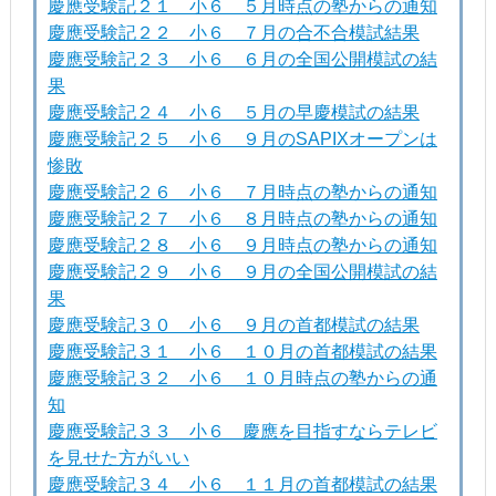
慶應受験記２１ 小６ ５月時点の塾からの通知
慶應受験記２２ 小６ ７月の合不合模試結果
慶應受験記２３ 小６ ６月の全国公開模試の結
果
慶應受験記２４ 小６ ５月の早慶模試の結果
慶應受験記２５ 小６ ９月のSAPIXオープンは
惨敗
慶應受験記２６ 小６ ７月時点の塾からの通知
慶應受験記２７ 小６ ８月時点の塾からの通知
慶應受験記２８ 小６ ９月時点の塾からの通知
慶應受験記２９ 小６ ９月の全国公開模試の結
果
慶應受験記３０ 小６ ９月の首都模試の結果
慶應受験記３１ 小６ １０月の首都模試の結果
慶應受験記３２ 小６ １０月時点の塾からの通
知
慶應受験記３３ 小６ 慶應を目指すならテレビ
を見せた方がいい
慶應受験記３４ 小６ １１月の首都模試の結果