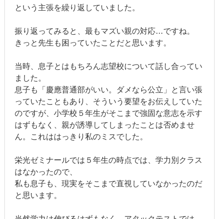
という主張を繰り返していました。
振り返ってみると、最もマズい親の対応…ですね。
きっと先生も困っていたことだと思います。
当時、息子とはもちろん志望校について話し合ってい
ました。
息子も「慶應普通部がいい。ダメなら公立」と言い張
っていたこともあり、そういう要望をお伝えしていた
のですが、小学校５年生がそこまで強固な意志を示す
はずもなく、親が誘導してしまったことは否めませ
ん。これははっきり私のミスでした。
栄光ゼミナールでは５年生の時点では、学力別クラス
はなかったので、
私も息子も、現実をそこまで直視していなかったのだ
と思います。
当然学力は伸びるはずもなく。アタックテストでは、