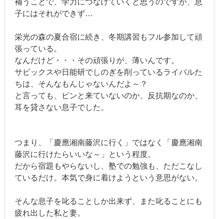
補うことで、学力につなげていくと思うのですが、息
子にはそれができず…
栄光の森の夏合宿に続き、冬期講習もフル参加して頑
張っている。
なんだけど・・・その頑張りが、薄いんです。
サピックスや日能研でしのぎを削っているライバルた
ちは、そんなもんじゃないんだよ～？
と言っても、ピンと来ていないのか、反抗期なのか、
耳を貸さない息子でした。
つまり、「慶應湘南藤沢に行く」ではなく「慶應湘南
藤沢に行けたらいいな～」という程度。
だから宿題もやらないし、塾での勉強も、ただこなし
ているだけ。本気で身に着けようという意思がない。
そんな息子を叱ることしか出来ず、また叱ることにも
疲れ出した私と妻。