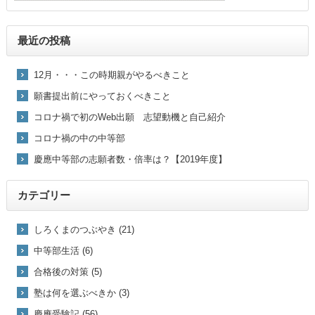
最近の投稿
12月・・・この時期親がやるべきこと
願書提出前にやっておくべきこと
コロナ禍で初のWeb出願 志望動機と自己紹介
コロナ禍の中の中等部
慶應中等部の志願者数・倍率は？【2019年度】
カテゴリー
しろくまのつぶやき (21)
中等部生活 (6)
合格後の対策 (5)
塾は何を選ぶべきか (3)
慶應受験記 (56)