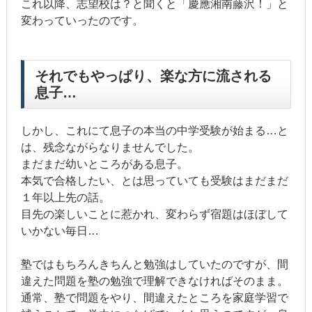
これ以降、志望校は？と聞くと「慶應湘南藤沢！」と
変わっていったのです。
それでもやっぱり、楽な方に流される
息子…
しかし、これにて息子の本当の中学受験が始まる…と
は、残念ながらなりませんでした。
まだまだ幼いところがある息子。
本気で合格したい、とは思っていても受験はまだまだ
１年以上先の話。
目先の楽しいことに惹かれ、変わらず宿題はほぼして
いかない毎日…
塾ではもちろんきちんと勉強はしていたのですが、間
違えた問題を塾の勉強で理解できなければそのまま。
通常、塾で問題をやり、間違えたところを家庭学習で