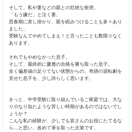
そして、私や妻などの親との壮絶な衝突。
「もう嫌だ」と泣く妻。
思春期に差し掛かり、親を睨みつけることも多々あり
ました。
受験なんてやめてしまえ！と言ったことも数限りなく
あります。
それでもやめなかった息子。
そして、最終的に慶應の合格を勝ち取った息子。
全く偏差値の足りてない状態からの、奇跡の逆転劇を
見せた息子を、少し誇らしく思います。
きっと、中学受験に取り組んでいるご家庭では、大な
り小なり似たような苦しい時期があるのではないでし
ょうか？
こんな私の経験が、少しでも皆さんのお役にたてるな
ら…と思い、改めて筆を取った次第です。