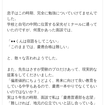
息子はこの時期、完全に勉強についていけてませんで
した。
学校と自宅の中間に位置する栄光ゼミナールに通って
いたのですが、何度かあった面談では、
「●●くんは宿題をしてこない」
「このままでは、慶應合格は難しい」
と、散々な言われようでした。
また、先生はさすが受験のプロだけあって、現実的な
提案をしてくださいました。
「偏差値的にちょうどよく、将来に向けて良い教育を
している中学もあるので、慶應一本やりでなくてもい
いのではないか？」
実は５年生の時期、面談で私は「慶應普通部を志望」
「難しければ、地元の公立でいいと話し合っている」