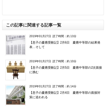
この記事に関連する記事一覧
2019年01月27日
読了時間：約 13分
【息子の慶應受験記】2月6日 慶應中等部の結果発
表…そして
2019年01月27日
読了時間：約 10分
【息子の慶應受験記】2月5日 慶應中等部の2次面接
に挑む
2019年01月27日
読了時間：約 14分
【息子の慶應受験記】2月4日 慶應中等部の面接対
策に追われる