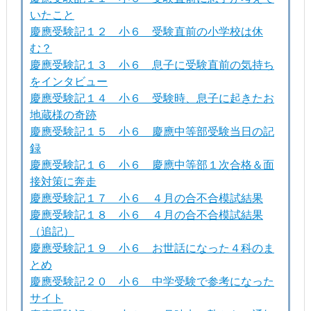
いたこと
慶應受験記１２ 小６ 受験直前の小学校は休
む？
慶應受験記１３ 小６ 息子に受験直前の気持ち
をインタビュー
慶應受験記１４ 小６ 受験時、息子に起きたお
地蔵様の奇跡
慶應受験記１５ 小６ 慶應中等部受験当日の記
録
慶應受験記１６ 小６ 慶應中等部１次合格＆面
接対策に奔走
慶應受験記１７ 小６ ４月の合不合模試結果
慶應受験記１８ 小６ ４月の合不合模試結果
（追記）
慶應受験記１９ 小６ お世話になった４科のま
とめ
慶應受験記２０ 小６ 中学受験で参考になった
サイト