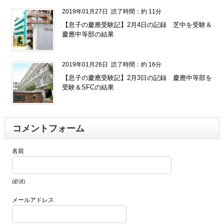
2019年01月27日
読了時間：約 11分
【息子の慶應受験記】2月4日の記録 芝中を受験＆
慶應中等部の結果
2019年01月26日
読了時間：約 16分
【息子の慶應受験記】2月3日の記録 慶應中等部を
受験＆SFCの結果
コメントフォーム
名前
(必須)
メールアドレス