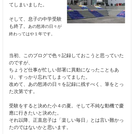
てしまいました。
そして、息子の中学受験
も終了。
あの怒涛の日々が
終わってはや１年です。
当初、このブログで色々記録しておこうと思っていた
のですが、
ちょうど仕事が忙しい部署に異動になったこともあ
り、すっかり忘れてしまってました。
改めて、あの怒涛の日々を記録に残すべく、筆をとっ
た次第です。
受験をすると決めた小４の夏。そして不純な動機で慶
應に行きたいと決めた。
それ以降、正直息子は「楽しい毎日」とは言い難かっ
たのではないかと思います。