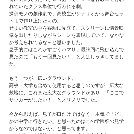
れていたクラス単位で行われる劇。
探偵モノの創作劇で、高校生がシナリオから舞台セッ
トまで作り上げたもの。
せまい教室の中を客船に見立て、スクリーンに情景映
像を出したりしながらシーンを表現していて、なかな
か考えられてるな～と思いました。
息子的にはこれがすごくハマり、最終回に飛び込んで
見たのに「もう一回見たい！」と大はしゃぎしてまし
た。
もう一つが、広いグラウンド。
高校・大学も含めて使用すると思うのですが、広大な
敷地に、これまた広大なグラウンドがあり、「ここで
サッカーがしたい！」とノリノリでした。
今から思えば、息子が口だけではなく、本気で「どこ
かの中学に行きたい」と思ったのはこの学園祭の見学
からなのではないか、と思ってます。