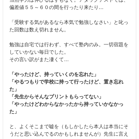
偏差値５５～６０の間を行ったり来たり…
「受験する気があるなら本気で勉強しなさい」と叱っ
た回数は数え切れません。
勉強は自宅では行わず、すべて塾内のみ。一切宿題を
していかない毎日でした。
その言い訳がまた凄くて…
「やったけど、持っていくのを忘れた」
「やるつもりで学校に持って行ったけど、置き忘れ
た」
「先生からそんなプリントもらってない」
「やったけどわからなかったから持っていかなかっ
た」
と、よくそこまで嘘を（もしかしたら本人は本当にそ
うだと思い込んでるのかもしれませんが）先生に言え