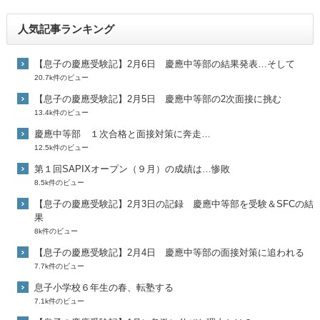
人気記事ランキング
【息子の慶應受験記】2月6日 慶應中等部の結果発表…そして
20.7k件のビュー
【息子の慶應受験記】2月5日 慶應中等部の2次面接に挑む
13.4k件のビュー
慶應中等部 １次合格と面接対策に奔走…
12.5k件のビュー
第１回SAPIXオープン（９月）の成績は…惨敗
8.5k件のビュー
【息子の慶應受験記】2月3日の記録 慶應中等部を受験＆SFCの結
果
8k件のビュー
【息子の慶應受験記】2月4日 慶應中等部の面接対策に追われる
7.7k件のビュー
息子小学校６年生の春、転塾する
7.1k件のビュー