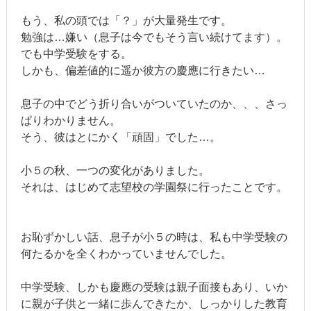
もう、私の頭では「？」が大量発生です。
勉強は…嫌い（息子は今でもそう言い続けてます）。
でも中学受験をする。
しかも、偏差値的に遥か彼方の慶應に行きたい…
息子の中でどう折り合いがついていたのか、、、さっ
ぱりわかりません。
そう、彼はとにかく「頑固」でした…。
小５の秋、一つの変化がありました。
それは、はじめて志望校の学園祭に行ったことです。
お恥ずかしい話、息子が小５の時は、私も中学受験の
何たるかを全くわかっていませんでした。
中学受験、しかも慶應の受験は親子面接もあり、いか
に親が子供と一緒に歩んできたか、しっかりした教育