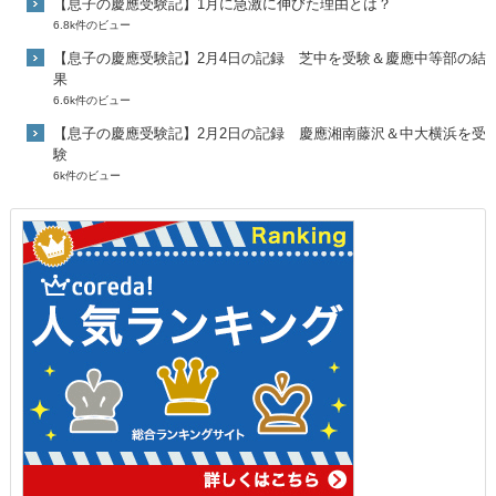
【息子の慶應受験記】1月に急激に伸びた理由とは？
6.8k件のビュー
【息子の慶應受験記】2月4日の記録 芝中を受験＆慶應中等部の結
果
6.6k件のビュー
【息子の慶應受験記】2月2日の記録 慶應湘南藤沢＆中大横浜を受
験
6k件のビュー