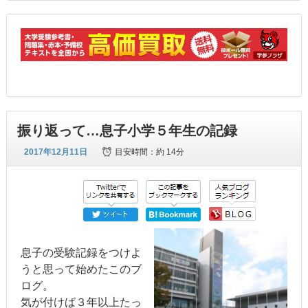
振り返って…息子小学５年生の記録
2017年12月11日
目安時間：
約 14分
息子の受験記録をつけよ
うと思って始めたこのブ
ログ。
気が付けば３年以上たっ