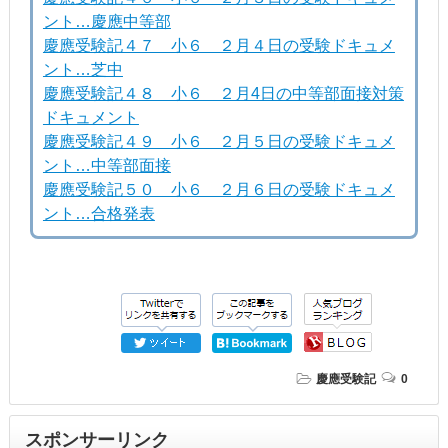
ント…慶應中等部
慶應受験記４７ 小６ ２月４日の受験ドキュメ
ント…芝中
慶應受験記４８ 小６ ２月4日の中等部面接対策
ドキュメント
慶應受験記４９ 小６ ２月５日の受験ドキュメ
ント…中等部面接
慶應受験記５０ 小６ ２月６日の受験ドキュメ
ント…合格発表
慶應受験記
0
スポンサーリンク